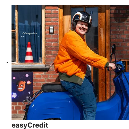
easyCredit