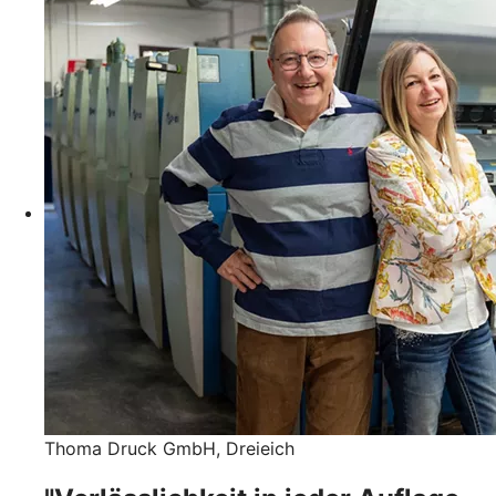
Thoma Druck GmbH, Dreieich