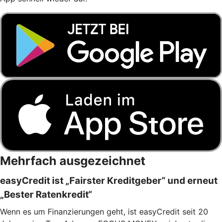
Mehrfach ausgezeichnet
easyCredit ist „Fairster Kreditgeber“ und erneut
„Bester Ratenkredit“
Wenn es um Finanzierungen geht, ist easyCredit seit 20