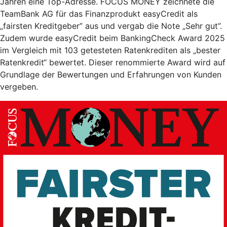
Jahren eine Top-Adresse. FOCUS MONEY zeichnete die
TeamBank AG für das Finanzprodukt easyCredit als
„fairsten Kreditgeber” aus und vergab die Note „Sehr gut”.
Zudem wurde easyCredit beim BankingCheck Award 2025
im Vergleich mit 103 getesteten Ratenkrediten als „bester
Ratenkredit“ bewertet. Dieser renommierte Award wird auf
Grundlage der Bewertungen und Erfahrungen von Kunden
vergeben.