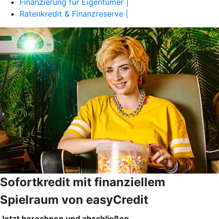
Finanzierung für Eigentümer |
Ratenkredit & Finanzreserve |
Sofortkredit mit finanziellem
Spielraum von easyCredit
Jetzt berechnen und abschließen