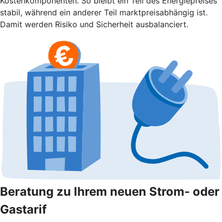
Kostenkomponenten. So bleibt ein Teil des Energiepreises
stabil, während ein anderer Teil marktpreisabhängig ist.
Damit werden Risiko und Sicherheit ausbalanciert.
Beratung zu Ihrem neuen Strom- oder
Gastarif