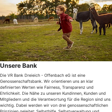
Unsere Bank
Die VR Bank Dreieich - Offenbach eG ist eine
Genossenschaftsbank. Wir orientieren uns an klar
definierten Werten wie Fairness, Transparenz und
Ehrlichkeit. Die Nähe zu unseren Kundinnen, Kunden und
Mitgliedern und die Verantwortung für die Region sind uns
wichtig. Dabei werden wir von drei genossenschaftlichen
Prinzipien geleitet: Selbsthilfe, Selbstverwaltung und