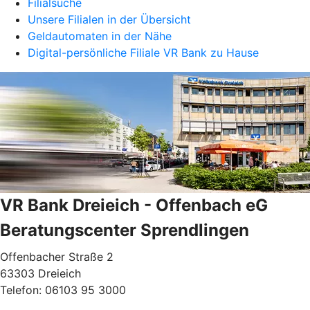
Filialsuche
Unsere Filialen in der Übersicht
Geldautomaten in der Nähe
Digital-persönliche Filiale VR Bank zu Hause
VR Bank Dreieich - Offenbach eG
Beratungscenter Sprendlingen
Offenbacher Straße 2
63303 Dreieich
Telefon:
06103 95 3000