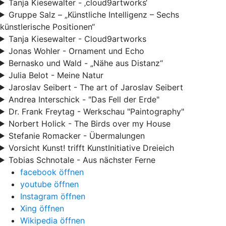
Tanja Kiesewalter - ‚cloud9artworks‘
Gruppe Salz – „Künstliche Intelligenz – Sechs
künstlerische Positionen“
Tanja Kiesewalter - Cloud9artworks
Jonas Wohler - Ornament und Echo
Bernasko und Wald - „Nähe aus Distanz“
Julia Belot - Meine Natur
Jaroslav Seibert - The art of Jaroslav Seibert
Andrea Interschick - "Das Fell der Erde"
Dr. Frank Freytag - Werkschau "Paintography"
Norbert Holick - The Birds over my House
Stefanie Romacker - Übermalungen
Vorsicht Kunst! trifft KunstInitiative Dreieich
Tobias Schnotale - Aus nächster Ferne
facebook öffnen
youtube öffnen
Instagram öffnen
Xing öffnen
Wikipedia öffnen