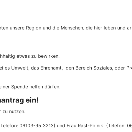
hten unsere Region und die Menschen, die hier leben und ar
chhaltig etwas zu bewirken.
sei es Umwelt, das Ehrenamt, den Bereich Soziales, oder P
einer Spende helfen dürfen.
antrag ein!
r zu nutzen.
(Telefon: 06103-95 3213) und Frau Rast-Polnik (Telefon: 0