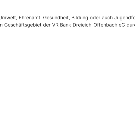
 Umwelt, Ehrenamt, Gesundheit, Bildung oder auch Jugend
 im Geschäftsgebiet der VR Bank Dreieich-Offenbach eG dur