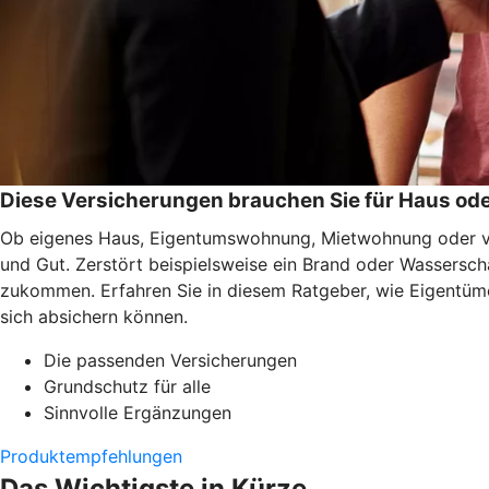
Diese Versicherungen brauchen Sie für Haus o
Ob eigenes Haus, Eigentumswohnung, Mietwohnung oder ver
und Gut. Zerstört beispielsweise ein Brand oder Wassersc
zukommen. Erfahren Sie in diesem Ratgeber, wie Eigentüme
sich absichern können.
Die passenden Versicherungen
Grundschutz für alle
Sinnvolle Ergänzungen
Produktempfehlungen
Das Wichtigste in Kürze