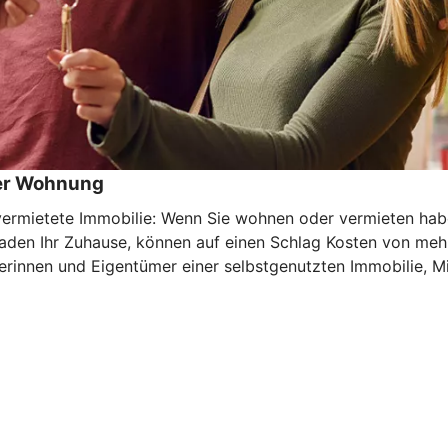
der Wohnung
mietete Immobilie: Wenn Sie wohnen oder vermieten haben 
haden Ihr Zuhause, können auf einen Schlag Kosten von meh
rinnen und Eigentümer einer selbstgenutzten Immobilie, Mi