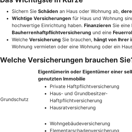
Sichern Sie
Schäden
an Haus oder Wohnung ab,
dere
Wichtige Versicherungen
für Haus und Wohnung sin
hochwertige Einrichtung haben.
Finanzieren
Sie eine
Bauherrenhaftpflichtversicherung
und eine
Feuerro
Welche
Versicherung
Sie brauchen,
hängt von Ihrer i
Wohnung vermieten oder eine Wohnung oder ein Haus
Welche Versicherungen brauchen Sie
Eigentümerin oder Eigentümer einer sel
genutzten Immobilie
Private Haftpflichtversicherung
Haus- und Grundbesitzer-
Grundschutz
Haftpflichtversicherung
Hausratversicherung
Wohngebäudeversicherung
Elementarschadenversicherung