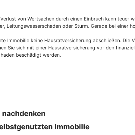
erlust von Wertsachen durch einen Einbruch kann teuer we
uer, Leitungswasserschaden oder Sturm. Gerade bei einer ho
ete Immobilie keine Hausratversicherung abschließen. Die Ve
en Sie sich mit einer Hausratversicherung vor den finanzie
chaden beschädigt werden.
ie nachdenken
elbstgenutzten Immobilie