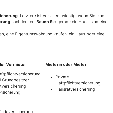
icherung
. Letztere ist vor allem wichtig, wenn Sie eine
erung
nachdenken.
Bauen Sie
gerade ein Haus, sind eine
uen, eine Eigentumswohnung kaufen, ein Haus oder eine
der Vermieter
Mieterin oder Mieter
aftpflichtversicherung
Private
 Grundbesitzer-
Haftpflichtversicherung
htversicherung
Hausratversicherung
rsicherung
udeversicherung