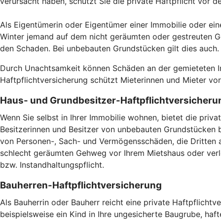
verursacht haben, schützt Sie die private Haftpflicht vor 
Als Eigentümerin oder Eigentümer einer Immobilie oder ein
Winter jemand auf dem nicht geräumten oder gestreuten Ge
den Schaden. Bei unbebauten Grundstücken gilt dies auch
Durch Unachtsamkeit können Schäden an der gemieteten Imm
Haftpflichtversicherung schützt Mieterinnen und Mieter v
Haus- und Grundbesitzer-Haftpflichtversicheru
Wenn Sie selbst in Ihrer Immobilie wohnen, bietet die pri
Besitzerinnen und Besitzer von unbebauten Grundstücken br
von Personen-, Sach- und Vermögensschäden, die Dritten a
schlecht geräumten Gehweg vor Ihrem Mietshaus oder verlet
bzw. Instandhaltungspflicht.
Bauherren-Haftpflichtversicherung
Als Bauherrin oder Bauherr reicht eine private Haftpflicht
beispielsweise ein Kind in Ihre ungesicherte Baugrube, haft