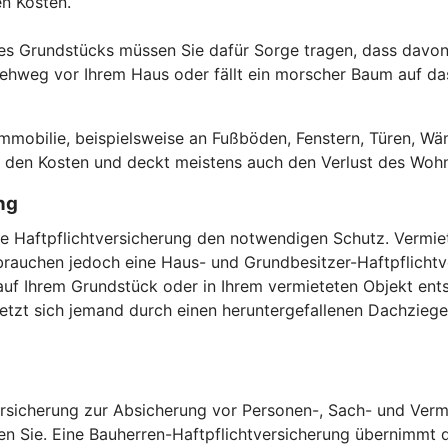
den Kosten.
es Grundstücks müssen Sie dafür Sorge tragen, dass davon 
hweg vor Ihrem Haus oder fällt ein morscher Baum auf das 
.
obilie, beispielsweise an Fußböden, Fenstern, Türen, Wän
or den Kosten und deckt meistens auch den Verlust des Woh
ng
vate Haftpflichtversicherung den notwendigen Schutz. Verm
auchen jedoch eine Haus- und Grundbesitzer-Haftpflichtver
uf Ihrem Grundstück oder in Ihrem vermieteten Objekt ents
zt sich jemand durch einen heruntergefallenen Dachziegel,
versicherung zur Absicherung vor Personen-, Sach- und Verm
en Sie. Eine Bauherren-Haftpflichtversicherung übernimmt di