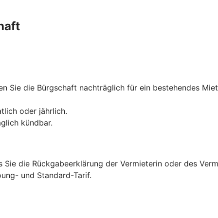
haft
n Sie die Bürgschaft nachträglich für ein bestehendes Miet
lich oder jährlich.
äglich kündbar.
is Sie die Rückgabeerklärung der Vermieterin oder des Verm
ung- und Standard-Tarif.