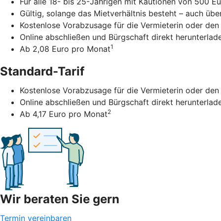
Für alle 18- bis 25-Jährigen mit Kautionen von 500 Eu
Gültig, solange das Mietverhältnis besteht – auch übe
Kostenlose Vorabzusage für die Vermieterin oder den
Online abschließen und Bürgschaft direkt herunterlad
1
Ab 2,08 Euro pro Monat
Standard-Tarif
Kostenlose Vorabzusage für die Vermieterin oder den
Online abschließen und Bürgschaft direkt herunterlad
2
Ab 4,17 Euro pro Monat
Wir beraten Sie gern
Termin vereinbaren