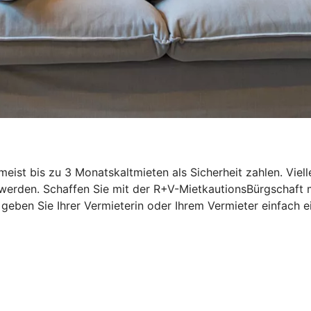
st bis zu 3 Monatskaltmieten als Sicherheit zahlen. Vielle
 werden. Schaffen Sie mit der R+V-MietkautionsBürgschaft
n, geben Sie Ihrer Vermieterin oder Ihrem Vermieter einfac