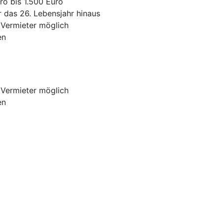
ro bis 1.500 Euro
r das 26. Lebensjahr hinaus
 Vermieter möglich
en
 Vermieter möglich
en