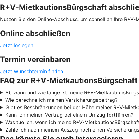
R+V-MietkautionsBürgschaft abschli
Nutzen Sie den Online-Abschluss, um schnell an Ihre R+V-
Online abschließen
Jetzt loslegen
Termin vereinbaren
Jetzt Wunschtermin finden
FAQ zur R+V-MietkautionsBürgschaft
Ab wann und wie lange ist meine R+V-MietkautionsBürgsc
Wie berechne ich meinen Versicherungsbeitrag?
Gibt es Beschränkungen bei der Höhe meiner R+V-Mietk
Kann ich meinen Vertrag bei einem Umzug fortführen?
Was tue ich, wenn ich meine R+V-MietkautionsBürgschaf
Zahle ich nach meinem Auszug noch einen Versicherungs
Das könnte Sie auch interessieren