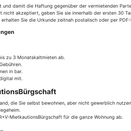
t und damit die Haftung gegenüber der vermietenden Parte
ft nicht akzeptiert, geben Sie sie innerhalb der ersten 30 Ta
s erhalten Sie die Urkunde zeitnah postalisch oder per PD
ungen
is zu 3 Monatskaltmieten ab.
 Gebühren.
nen in bar.
igital mit.
tionsBürgschaft
and, die Sie selbst bewohnen, aber nicht gewerblich nutzen
legeheim.
 R+V-MietkautionsBürgschaft für die ganze Wohnung ab.