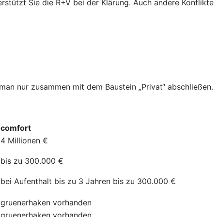
erstützt Sie die R+V bei der Klärung. Auch andere Konflikte
n man nur zusammen mit dem Baustein „Privat“ abschließen.
comfort
4 Millionen €
bis zu 300.000 €
bei Aufenthalt bis zu 3 Jahren bis zu 300.000 €
gruenerhaken
vorhanden
gruenerhaken
vorhanden