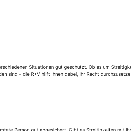
erschiedenen Situationen gut geschützt. Ob es um Streitigke
en sind – die R+V hilft Ihnen dabei, Ihr Recht durchzusetze
mtete Person gut abgesichert. Gibt es Streitigkeiten mit Ihr