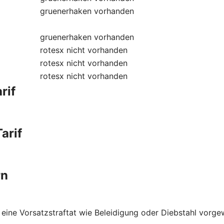
gruenerhaken
vorhanden
gruenerhaken
vorhanden
rotesx
nicht vorhanden
rotesx
nicht vorhanden
rotesx
nicht vorhanden
rif
arif
rn
 eine Vorsatzstraftat wie Beleidigung oder Diebstahl vorge