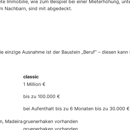
ete Immobilie, wie zum Beispiel bei einer Mieterhöhung, unt
dem Nachbarn, sind mit abgedeckt.
Die einzige Ausnahme ist der Baustein „Beruf“ – diesen kan
classic
1 Million €
bis zu 100.000 €
bei Aufenthalt bis zu 6 Monaten bis zu 30.000 €
ln, Madeira
gruenerhaken
vorhanden
gruenerhaken
vorhanden