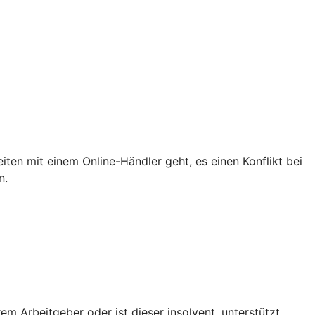
iten mit einem Online-Händler geht, es einen Konflikt bei
n.
em Arbeitgeber oder ist dieser insolvent, unterstützt