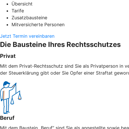
Übersicht
Tarife
Zusatzbausteine
Mitversicherte Personen
Jetzt Termin vereinbaren
Die Bausteine Ihres Rechtsschutzes
Privat
Mit dem Privat-Rechtsschutz sind Sie als Privatperson in v
der Steuerklärung gibt oder Sie Opfer einer Straftat geword
Beruf
Mit dem Baustein „Beruf“ sind Sie als angestellte sowie bea