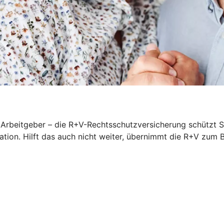
rbeitgeber – die R+V-Rechtsschutzversicherung schützt Sie
iation. Hilft das auch nicht weiter, übernimmt die R+V zum 