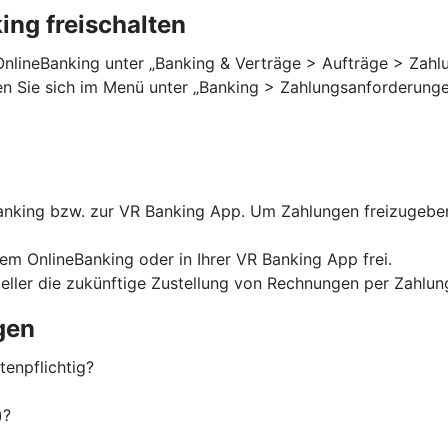
ng freischalten
OnlineBanking unter „Banking & Verträge > Aufträge > Zahlu
ten Sie sich im Menü unter „Banking > Zahlungsanforderungen
nking bzw. zur VR Banking App. Um Zahlungen freizugeben,
rem OnlineBanking oder in Ihrer VR Banking App frei.
eller die zukünftige Zustellung von Rechnungen per Zahlu
gen
enpflichtig?
)?