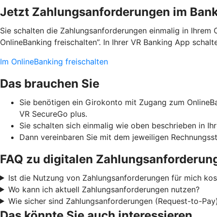
Jetzt Zahlungsanforderungen im Banki
Sie schalten die Zahlungsanforderungen einmalig in Ihrem 
OnlineBanking freischalten”. In Ihrer VR Banking App schal
Im OnlineBanking freischalten
Das brauchen Sie
Sie benötigen ein Girokonto mit Zugang zum OnlineBa
VR SecureGo plus.
Sie schalten sich einmalig wie oben beschrieben in Ih
Dann vereinbaren Sie mit dem jeweiligen Rechnungsst
FAQ zu digitalen Zahlungsanforderun
Ist die Nutzung von Zahlungsanforderungen für mich kost
Wo kann ich aktuell Zahlungsanforderungen nutzen?
Wie sicher sind Zahlungsanforderungen (Request-to-Pay
Das könnte Sie auch interessieren