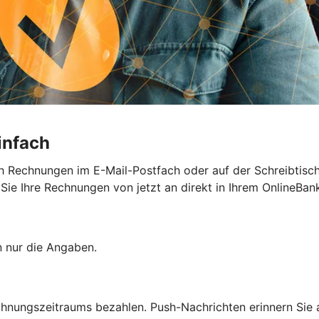
infach
h Rechnungen im E-Mail-Postfach oder auf der Schreibtisc
e Ihre Rechnungen von jetzt an direkt in Ihrem OnlineBank
n nur die Angaben.
chnungszeitraums bezahlen. Push-Nachrichten erinnern Sie