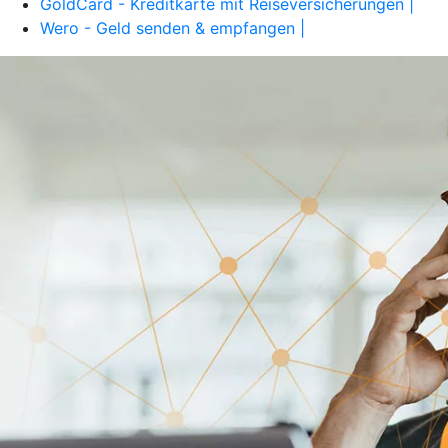
GoldCard - Kreditkarte mit Reiseversicherungen |
Wero - Geld senden & empfangen |