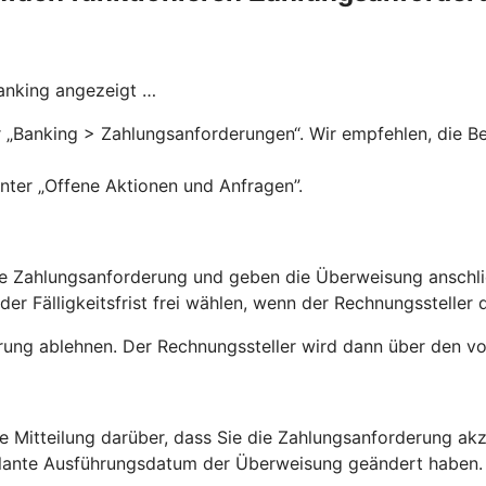
Banking angezeigt …
„Banking > Zahlungsanforderungen“. Wir empfehlen, die Ben
nter „Offene Aktionen und Anfragen”.
 die Zahlungsanforderung und geben die Überweisung anschl
r Fälligkeitsfrist frei wählen, wenn der Rechnungssteller d
rung ablehnen. Der Rechnungssteller wird dann über den vo
ne Mitteilung darüber, dass Sie die Zahlungsanforderung a
eplante Ausführungsdatum der Überweisung geändert haben