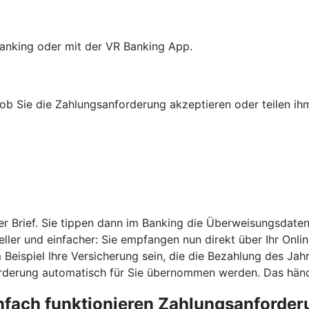
anking oder mit der VR Banking App.
b Sie die Zahlungsanforderung akzeptieren oder teilen ihm
r Brief. Sie tippen dann im Banking die Überweisungsdaten
ler und einfacher: Sie empfangen nun direkt über Ihr Onli
eispiel Ihre Versicherung sein, die die Bezahlung des Jahr
derung automatisch für Sie übernommen werden. Das händi
nfach funktionieren Zahlungsanforde