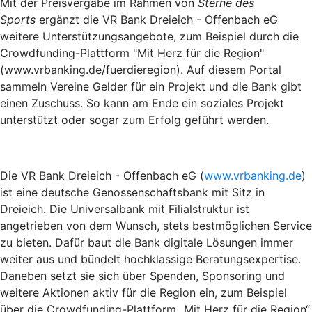
Mit der Preisvergabe im Rahmen von
Sterne des
Sports
ergänzt die VR Bank Dreieich - Offenbach eG
weitere Unterstützungsangebote, zum Beispiel durch die
Crowdfunding-Plattform "Mit Herz für die Region"
(www.vrbanking.de/fuerdieregion). Auf diesem Portal
sammeln Vereine Gelder für ein Projekt und die Bank gibt
einen Zuschuss. So kann am Ende ein soziales Projekt
unterstützt oder sogar zum Erfolg geführt werden.
Die VR Bank Dreieich - Offenbach eG (
www.vrbanking.de
)
ist eine deutsche Genossenschaftsbank mit Sitz in
Dreieich. Die Universalbank mit Filialstruktur ist
angetrieben von dem Wunsch, stets bestmöglichen Service
zu bieten. Dafür baut die Bank digitale Lösungen immer
weiter aus und bündelt hochklassige Beratungsexpertise.
Daneben setzt sie sich über Spenden, Sponsoring und
weitere Aktionen aktiv für die Region ein, zum Beispiel
über die Crowdfunding-Plattform „Mit Herz für die Region“.