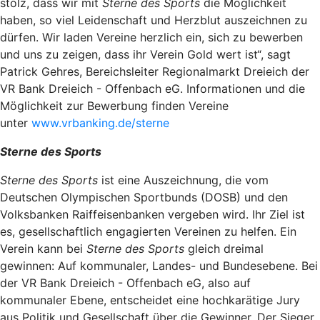
stolz, dass wir mit
Sterne des Sports
die Möglichkeit
haben, so viel Leidenschaft und Herzblut auszeichnen zu
dürfen. Wir laden Vereine herzlich ein, sich zu bewerben
und uns zu zeigen, dass ihr Verein Gold wert ist“, sagt
Patrick Gehres, Bereichsleiter Regionalmarkt Dreieich der
VR Bank Dreieich - Offenbach eG. Informationen und die
Möglichkeit zur Bewerbung finden Vereine
unter
www.vrbanking.de/sterne
Sterne des Sports
Sterne des Sports
ist eine Auszeichnung, die vom
Deutschen Olympischen Sportbunds (DOSB) und den
Volksbanken Raiffeisenbanken vergeben wird. Ihr Ziel ist
es, gesellschaftlich engagierten Vereinen zu helfen. Ein
Verein kann bei
Sterne des Sports
gleich dreimal
gewinnen: Auf kommunaler, Landes- und Bundesebene. Bei
der VR Bank Dreieich - Offenbach eG, also auf
kommunaler Ebene, entscheidet eine hochkarätige Jury
aus Politik und Gesellschaft über die Gewinner. Der Sieger