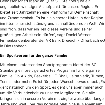
Genossenschaftsbank an. „Der SC Steinberg ist ein
unglaublich wichtiger Anlaufpunkt für unsere Region. Er
bietet seit Jahrzehnten eine Plattform für Gemeinschaft
und Zusammenhalt. Es ist ein sicherer Hafen in der Region
inmitten einer sich ständig und schnell ändernden Welt. Wir
sind froh, dass wir ein Teil dieses Vereins und seiner
großartigen Arbeit sein dürfen“, sagt Daniel Werner,
Firmenkundenberater der VR Bank Dreieich - Offenbach eG
in Dietzenbach.
Ein Sportverein für die ganze Familie
Mit einem umfassenden Sportprogramm bietet der SC
Steinberg ein breit gefächertes Programm für die ganze
Familie. Ob Aikido, Basketball, Fußball, Leitathletik, Turnen,
Tennis oder mehr: Es ist für jeden Wunsch etwas dabei. „Es
geht natürlich um den Sport, es geht uns aber immer auch
um die Verbundenheit zu unseren Mitgliedern. Sie alle
bringen sich in unseren Verein mit ein, teilweise über lange
Jahre und weit über das normale Maß hinaus. Gemeinsam