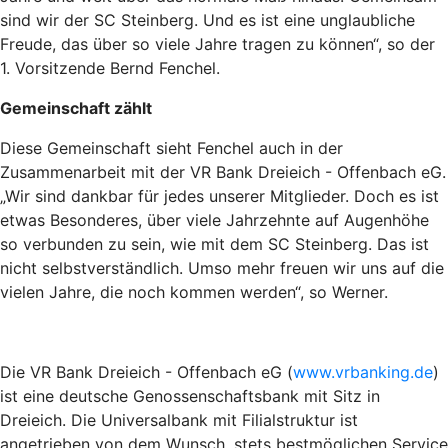
sind wir der SC Steinberg. Und es ist eine unglaubliche
Freude, das über so viele Jahre tragen zu können“, so der
1. Vorsitzende Bernd Fenchel.
Gemeinschaft zählt
Diese Gemeinschaft sieht Fenchel auch in der
Zusammenarbeit mit der VR Bank Dreieich - Offenbach eG.
„Wir sind dankbar für jedes unserer Mitglieder. Doch es ist
etwas Besonderes, über viele Jahrzehnte auf Augenhöhe
so verbunden zu sein, wie mit dem SC Steinberg. Das ist
nicht selbstverständlich. Umso mehr freuen wir uns auf die
vielen Jahre, die noch kommen werden“, so Werner.
Die VR Bank Dreieich - Offenbach eG (
www.vrbanking.de
)
ist eine deutsche Genossenschaftsbank mit Sitz in
Dreieich. Die Universalbank mit Filialstruktur ist
angetrieben von dem Wunsch, stets bestmöglichen Service