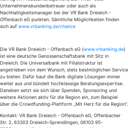
Unternehmenskundenbetreuer oder auch als
Nachhaltigkeitsmanager bei der VR Bank Dreieich -
Offenbach eG punkten. Sämtliche Möglichkeiten finden
sich auf
www.vrbanking.de/chance
Die VR Bank Dreieich - Offenbach eG (
www.vrbanking.de
)
ist eine deutsche Genossenschaftsbank mit Sitz in
Dreieich. Die Universalbank mit Filialstruktur ist
angetrieben von dem Wunsch, stets bestmöglichen Service
zu bieten. Dafür baut die Bank digitale Lösungen immer
weiter aus und bündelt hochklassige Beratungsexpertise.
Daneben setzt sie sich über Spenden, Sponsoring und
weitere Aktionen aktiv für die Region ein, zum Beispiel
über die Crowdfunding-Plattform „Mit Herz für die Region“.
Kontakt: VR Bank Dreieich - Offenbach eG, Offenbacher
Str. 2, 63303 Dreieich-Sprendlingen, 06103 95-