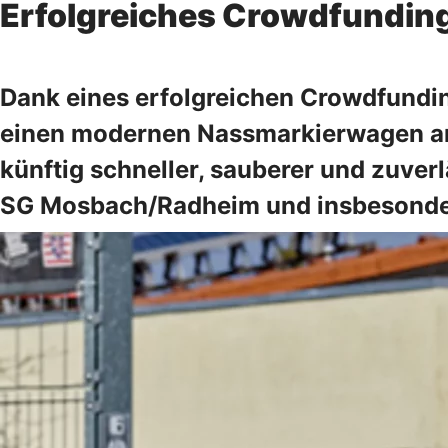
Erfolgreiches Crowdfundin
Dank eines erfolgreichen Crowdfundi
einen modernen Nassmarkierwagen ans
künftig schneller, sauberer und zuver
SG Mosbach/Radheim und insbesondere 