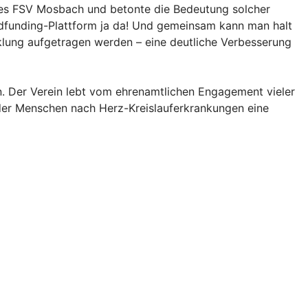
 des FSV Mosbach und betonte die Bedeutung solcher
wdfunding-Plattform ja da! Und gemeinsam kann man halt
klung aufgetragen werden – eine deutliche Verbesserung
. Der Verein lebt vom ehrenamtlichen Engagement vieler
 der Menschen nach Herz-Kreislauferkrankungen eine