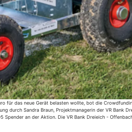
uro für das neue Gerät belasten wollte, bot die Crowdfund
zung durch Sandra Braun, Projektmanagerin der VR Bank Dr
105 Spender an der Aktion. Die VR Bank Dreieich - Offenbac