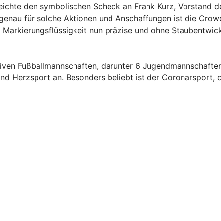
rreichte den symbolischen Scheck an Frank Kurz, Vorstand
n genau für solche Aktionen und Anschaffungen ist die Cro
e Markierungsflüssigkeit nun präzise und ohne Staubentwic
tiven Fußballmannschaften, darunter 6 Jugendmannschaften
und Herzsport an. Besonders beliebt ist der Coronarsport,