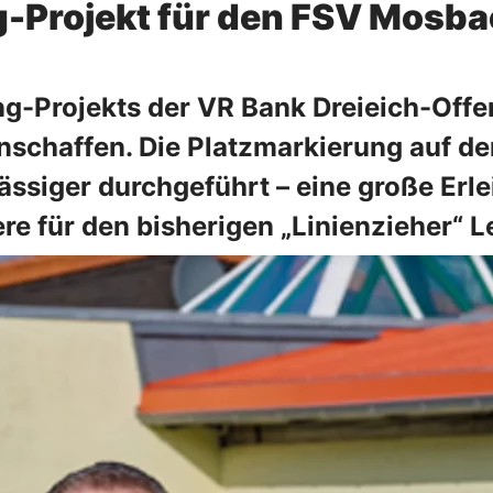
g-Projekt für den FSV Mosb
ng-Projekts der VR Bank Dreieich-Of
chaffen. Die Platzmarkierung auf den
lässiger durchgeführt – eine große Erl
für den bisherigen „Linienzieher“ Le