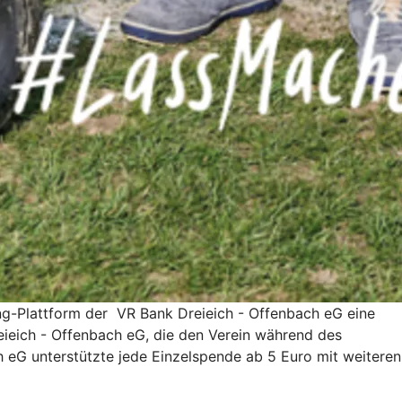
ing-Plattform der VR Bank Dreieich - Offenbach eG eine
eieich - Offenbach eG, die den Verein während des
h eG unterstützte jede Einzelspende ab 5 Euro mit weiteren