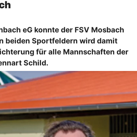
ach
fenbach eG konnte der FSV Mosbach
 beiden Sportfeldern wird damit
eichterung für alle Mannschaften der
nnart Schild.