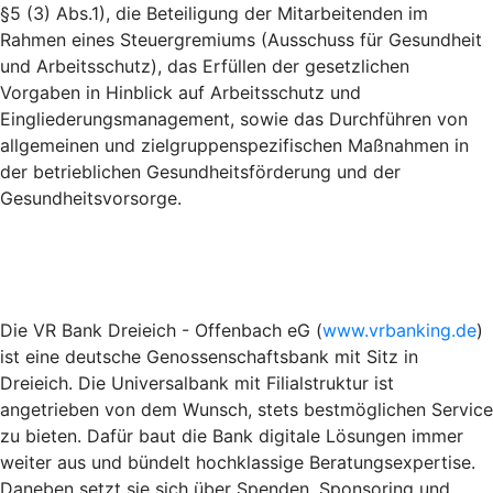
§5 (3) Abs.1), die Beteiligung der Mitarbeitenden im
Rahmen eines Steuergremiums (Ausschuss für Gesundheit
und Arbeitsschutz), das Erfüllen der gesetzlichen
Vorgaben in Hinblick auf Arbeitsschutz und
Eingliederungsmanagement, sowie das Durchführen von
allgemeinen und zielgruppenspezifischen Maßnahmen in
der betrieblichen Gesundheitsförderung und der
Gesundheitsvorsorge.
Die VR Bank Dreieich - Offenbach eG (
www.vrbanking.de
)
ist eine deutsche Genossenschaftsbank mit Sitz in
Dreieich. Die Universalbank mit Filialstruktur ist
angetrieben von dem Wunsch, stets bestmöglichen Service
zu bieten. Dafür baut die Bank digitale Lösungen immer
weiter aus und bündelt hochklassige Beratungsexpertise.
Daneben setzt sie sich über Spenden, Sponsoring und