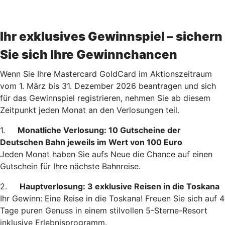
Ihr exklusives Gewinnspiel – sichern
Sie sich Ihre Gewinnchancen
Wenn Sie Ihre Mastercard GoldCard im Aktionszeitraum
vom 1. März bis 31. Dezember 2026 beantragen und sich
für das Gewinnspiel registrieren, nehmen Sie ab diesem
Zeitpunkt jeden Monat an den Verlosungen teil.
1.
Monatliche Verlosung: 10 Gutscheine der
Deutschen Bahn jeweils im Wert von 100 Euro
Jeden Monat haben Sie aufs Neue die Chance auf einen
Gutschein für Ihre nächste Bahnreise.
2.
Hauptverlosung: 3 exklusive Reisen in die Toskana
Ihr Gewinn: Eine Reise in die Toskana! Freuen Sie sich auf 4
Tage puren Genuss in einem stilvollen 5-Sterne-Resort
inklusive Erlebnisprogramm.