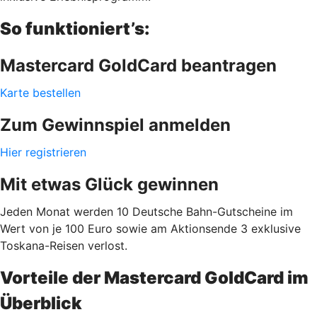
So funktioniert’s:
Mastercard GoldCard beantragen
Karte bestellen
Zum Gewinnspiel anmelden
Hier registrieren
Mit etwas Glück gewinnen
Jeden Monat werden 10 Deutsche Bahn-Gutscheine im
Wert von je 100 Euro sowie am Aktionsende 3 exklusive
Toskana-Reisen verlost.
Vorteile der Mastercard GoldCard im
Überblick