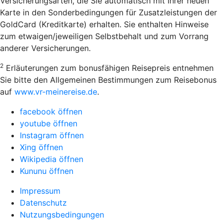
Versicherungsarten, die Sie automatisch mit Ihrer neuen
Karte in den Sonderbedingungen für Zusatzleistungen der
GoldCard (Kreditkarte) erhalten. Sie enthalten Hinweise
zum etwaigen/jeweiligen Selbstbehalt und zum Vorrang
anderer Versicherungen.
2
Erläuterungen zum bonusfähigen Reisepreis entnehmen
Sie bitte den Allgemeinen Bestimmungen zum Reisebonus
auf
www.vr-meinereise.de
.
facebook öffnen
youtube öffnen
Instagram öffnen
Xing öffnen
Wikipedia öffnen
Kununu öffnen
Impressum
Datenschutz
Nutzungsbedingungen