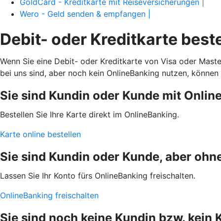
GoldCard - Kreditkarte mit Reiseversicherungen |
Wero - Geld senden & empfangen |
Debit- oder Kreditkarte best
Wenn Sie eine Debit- oder Kreditkarte von Visa oder Mast
bei uns sind, aber noch kein OnlineBanking nutzen, können S
Sie sind Kundin oder Kunde mit Onlin
Bestellen Sie Ihre Karte direkt im OnlineBanking.
Karte online bestellen
Sie sind Kundin oder Kunde, aber ohn
Lassen Sie Ihr Konto fürs OnlineBanking freischalten.
OnlineBanking freischalten
Sie sind noch keine Kundin bzw. kein