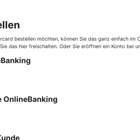
ellen
ercard bestellen möchten, können Sie das ganz einfach im
ie das hier freischalten. Oder Sie eröffnen ein Konto bei un
eBanking
e OnlineBanking
 Kunde