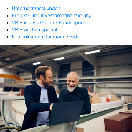
Unternehmenskunden
Projekt- und Investorenfinanzierung
VR Business Online - Kundenportal
VR Branchen special
Firmenkunden Kampagne BVR