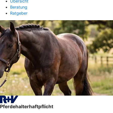
Übersicht
Beratung
Ratgeber
Pferdehalterhaftpflicht