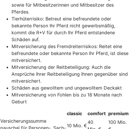
sowie für Mitbesitzerinnen und Mitbesitzer des
Pferdes.
Tierhüterrisiko: Betreut eine befreundete oder
bekannte Person Ihr Pferd nicht gewerbsmäßig,
kommt die R+V für durch Ihr Pferd entstandene
Schäden auf.
Mitversicherung des Fremdreiterrisikos: Reitet eine
befreundete oder bekannte Person Ihr Pferd, ist diese
mitversichert.
Mitversicherung der Reitbeteiligung: Auch die
Ansprüche Ihrer Reitbeteiligung Ihnen gegenüber sind
mitversichert.
Schäden aus gewolltem und ungewolltem Deckakt
Mitversicherung von Fohlen bis zu 18 Monate nach
Geburt
classic
comfort
premium
Versicherungssumme
40
100 Mio.
10 Mio. €
pauschal für Personen-, Sach-
Mio. €
€