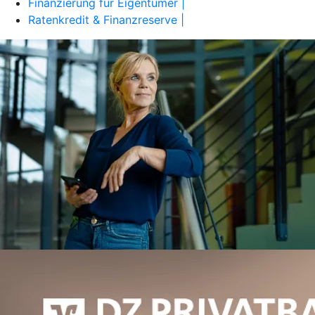
Finanzierung für Eigentümer |
Ratenkredit & Finanzreserve |