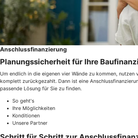
Anschlussfinanzierung
Planungssicherheit für Ihre Baufinanz
Um endlich in die eigenen vier Wände zu kommen, nutzen v
komplett zurückgezahlt. Dann ist eine Anschlussfinanzieru
passende Lösung für Sie zu finden.
So geht's
Ihre Möglichkeiten
Konditionen
Unsere Partner
Schritt für Schritt zur Anschlussfinan