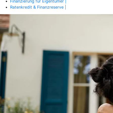
Finanzierung für Eigentümer |
Ratenkredit & Finanzreserve |