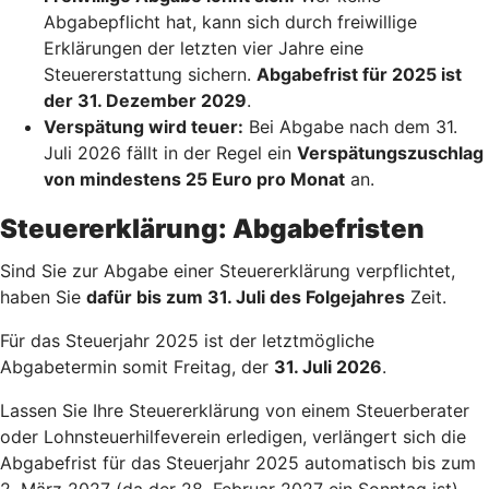
Abgabepflicht hat, kann sich durch freiwillige
Erklärungen der letzten vier Jahre eine
Steuererstattung sichern.
Abgabefrist für 2025 ist
der 31. Dezember 2029
.
Verspätung wird teuer:
Bei Abgabe nach dem 31.
Juli 2026 fällt in der Regel ein
Verspätungszuschlag
von mindestens 25 Euro pro Monat
an.
Steuererklärung: Abgabefristen
Sind Sie zur Abgabe einer Steuererklärung verpflichtet,
haben Sie
dafür bis zum 31. Juli des Folgejahres
Zeit.
Für das Steuerjahr 2025 ist der letztmögliche
Abgabetermin somit Freitag, der
31. Juli 2026
.
Lassen Sie Ihre Steuererklärung von einem Steuerberater
oder Lohnsteuerhilfeverein erledigen, verlängert sich die
Abgabefrist für das Steuerjahr 2025 automatisch bis zum
2. März 2027 (da der 28. Februar 2027 ein Sonntag ist).