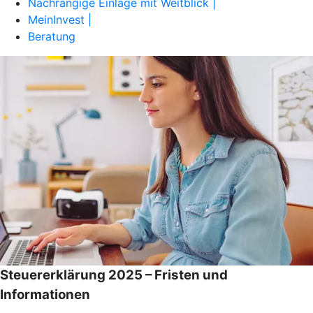
Nachrangige Einlage mit Weitblick |
MeinInvest |
Beratung
Steuererklärung 2025 – Fristen und
Informationen