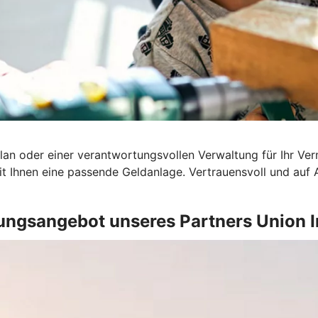
an oder einer verantwortungsvollen Verwaltung für Ihr Ver
t Ihnen eine passende Geldanlage. Vertrauensvoll und auf
ungsangebot unseres Partners Union 