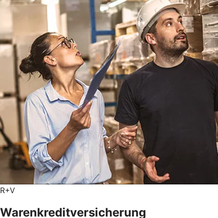
R+V
Warenkreditversicherung