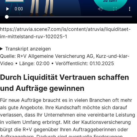
https://atruvia.scene7.com/is/content/atruvia/liquiditaet-
im-mittelstand-ruv-102025-1
Transkript anzeigen
Quelle: R+V Allgemeine Versicherung AG, Kurz-und-klar-
Video • Länge: 02:00 • Veröffentlicht: 01.10.2025
Durch Liquidität Vertrauen schaffen
und Aufträge gewinnen
Für neue Aufträge braucht es in vielen Branchen oft mehr
als gute Angebote. Ihre Kundschaft möchte sich darauf
verlassen, dass Ihr Unternehmen eine vereinbarte Leistung
in vollem Umfang erbringt. Mit der Kautionsversicherung
bürgt die R+V gegenüber Ihren Auftraggeberinnen oder
Auftraggebern. Dadurch sind eventuelle Forderungen