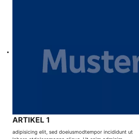
ARTIKEL 1
adipisicing elit, sed doeiusmodtempor incididunt ut