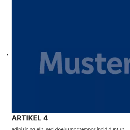
ARTIKEL 4
adipisicing elit, sed doeiusmodtempor incididunt ut