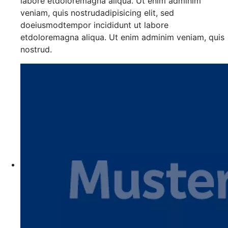
labore etdoloremagna aliqua. Ut enim adminim
veniam, quis nostrudadipisicing elit, sed
doeiusmodtempor incididunt ut labore
etdoloremagna aliqua. Ut enim adminim veniam, quis
nostrud.