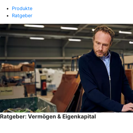
Produkte
Ratgeber
Ratgeber: Vermögen & Eigenkapital