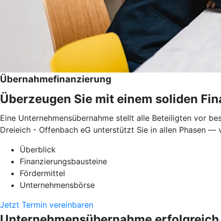
Übernahmefinanzierung
Überzeugen Sie mit einem soliden Fi
Eine Unternehmensübernahme stellt alle Beteiligten vor be
Dreieich - Offenbach eG unterstützt Sie in allen Phasen — 
Überblick
Finanzierungsbausteine
Fördermittel
Unternehmensbörse
Jetzt Termin vereinbaren
Unternehmensübernahme erfolgreich 