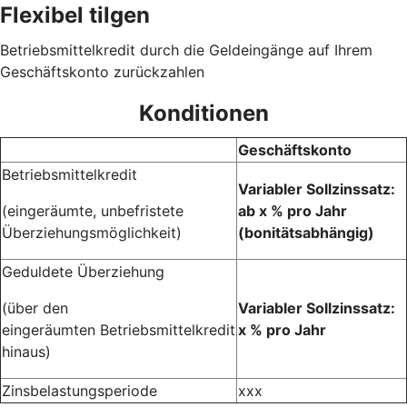
Flexibel tilgen
Betriebsmittelkredit durch die Geldeingänge auf Ihrem
Geschäftskonto zurückzahlen
Konditionen
Geschäftskonto
Betriebsmittelkredit
Variabler Sollzinssatz:
(eingeräumte, unbefristete
ab x % pro Jahr
Überziehungsmöglichkeit)
(bonitätsabhängig)
Geduldete Überziehung
(über den
Variabler Sollzinssatz:
eingeräumten Betriebsmittelkredit
x % pro Jahr
hinaus)
Zinsbelastungsperiode
xxx