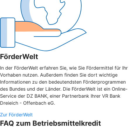
FörderWelt
In der FörderWelt erfahren Sie, wie Sie Fördermittel für Ihr
Vorhaben nutzen. Außerdem finden Sie dort wichtige
Informationen zu den bedeutendsten Förderprogrammen
des Bundes und der Länder. Die FörderWelt ist ein Online-
Service der DZ BANK, einer Partnerbank Ihrer VR Bank
Dreieich - Offenbach eG.
Zur FörderWelt
FAQ zum Betriebsmittelkredit