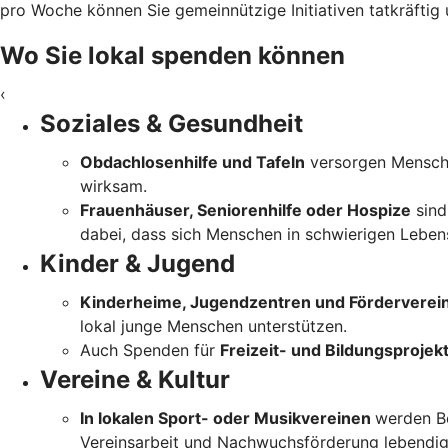
pro Woche können Sie gemeinnützige Initiativen tatkräftig u
Wo Sie lokal spenden können
‹
Soziales & Gesundheit
Obdachlosenhilfe und Tafeln
versorgen Mensche
wirksam.
Frauenhäuser, Seniorenhilfe oder Hospize
sind
dabei, dass sich Menschen in schwierigen Lebensl
Kinder & Jugend
Kinderheime, Jugendzentren und Förderverei
lokal junge Menschen unterstützen.
Auch Spenden für
Freizeit- und Bildungsprojek
Vereine & Kultur
In lokalen Sport- oder Musikvereinen
werden Be
Vereinsarbeit und Nachwuchsförderung lebendig