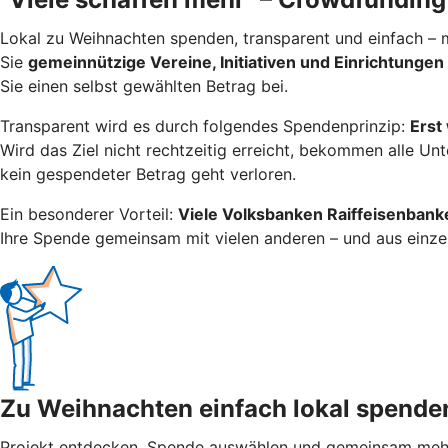
Lokal zu Weihnachten spenden, transparent und einfach – m
Sie
gemeinnützige Vereine, Initiativen und Einrichtungen
Sie einen selbst gewählten Betrag bei.
Transparent wird es durch folgendes Spendenprinzip:
Erst
Wird das Ziel nicht rechtzeitig erreicht, bekommen alle Un
kein gespendeter Betrag geht verloren.
Ein besonderer Vorteil:
Viele Volksbanken Raiffeisenbanken
Ihre Spende gemeinsam mit vielen anderen – und aus einze
Zu Weihnachten einfach lokal spende
Projekt entdecken, Spende auswählen und gemeinsam mehr b