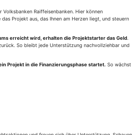
er Volksbanken Raiffeisenbanken. Hier können
 das Projekt aus, das Ihnen am Herzen liegt, und steuern
s erreicht wird, erhalten die Projektstarter das Geld
.
 zurück. So bleibt jede Unterstützung nachvollziehbar und
in Projekt in die Finanzierungsphase startet.
So wächst
chtsaktionen und freuen sich über Unterstützung. Schauen