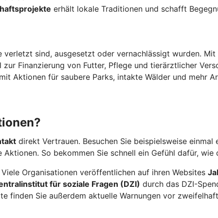
chaftsprojekte
erhält lokale Traditionen und schafft Begegn
e verletzt sind, ausgesetzt oder vernachlässigt wurden. Mi
 zur Finanzierung von Futter, Pflege und tierärztlicher Vers
mit Aktionen für saubere Parks, intakte Wälder und mehr Arte
tionen?
ntakt
direkt Vertrauen. Besuchen Sie beispielsweise einmal 
 Aktionen. So bekommen Sie schnell ein Gefühl dafür, wie d
. Viele Organisationen veröffentlichen auf ihren Websites
Ja
tralinstitut für soziale Fragen (DZI)
durch das DZI-Spende
te finden Sie außerdem aktuelle Warnungen vor zweifelhaf