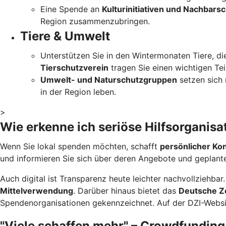
Eine Spende an
Kulturinitiativen und Nachbars
Region zusammenzubringen.
Tiere & Umwelt
Unterstützen Sie in den Wintermonaten Tiere, di
Tierschutzverein
tragen Sie einen wichtigen Teil
Umwelt- und Naturschutzgruppen
setzen sich 
in der Region leben.
>
Wie erkenne ich seriöse Hilfsorganisa
Wenn Sie lokal spenden möchten, schafft
persönlicher Ko
und informieren Sie sich über deren Angebote und geplante
Auch digital ist Transparenz heute leichter nachvollziehbar
Mittelverwendung
. Darüber hinaus bietet das
Deutsche Zen
Spendenorganisationen gekennzeichnet. Auf der DZI-Websi
"Viele schaffen mehr" – Crowdfunding