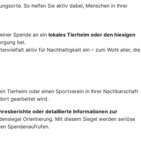
ungsorte. So helfen Sie aktiv dabei, Menschen in Ihrer
t einer Spende an ein
lokales Tierheim oder den hiesigen
orgung bei.
nvielfalt aktiv für Nachhaltigkeit ein – zum Wohl aller, die
ein Tierheim oder einen Sportverein in Ihrer Nachbarschaft
ort gearbeitet wird.
hresberichte oder detaillierte Informationen zur
nsiegel Orientierung. Mit diesem Siegel werden seriöse
ten Spendenaufrufen.