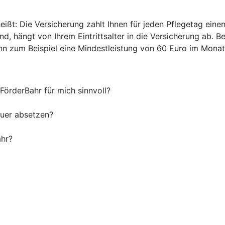
heißt: Die Versicherung zahlt Ihnen für jeden Pflegetag ei
d, hängt von Ihrem Eintrittsalter in die Versicherung ab. B
 zum Beispiel eine Mindestleistung von 60 Euro im Monat 
 FörderBahr für mich sinnvoll?
euer absetzen?
ahr?