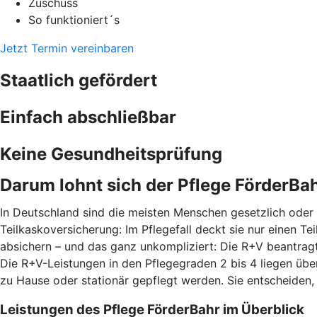
Zuschuss
So funktioniert´s
Jetzt Termin vereinbaren
Staatlich gefördert
Einfach abschließbar
Keine Gesundheitsprüfung
Darum lohnt sich der Pflege FörderBa
In Deutschland sind die meisten Menschen gesetzlich oder p
Teilkaskoversicherung: Im Pflegefall deckt sie nur einen T
absichern – und das ganz unkompliziert: Die R+V beantragt
Die R+V-Leistungen in den Pflegegraden 2 bis 4 liegen üb
zu Hause oder stationär gepflegt werden. Sie entscheiden,
Leistungen des Pflege FörderBahr im Überblick