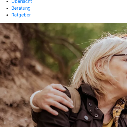
Übersicht
Beratung
Ratgeber