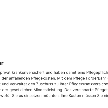
hr
rivat krankenversichert und haben damit eine Pflegepflicht
eil der anfallenden Pflegekosten. Mit dem Pflege FörderBahr
 und verwaltet den Zuschuss zu Ihrer Pflegezusatzversicher
er der gesetzlichen Mindestleistung. Das vereinbarte Pfl
 wofür Sie es einsetzen möchten. Ihre Kosten müssen Sie n