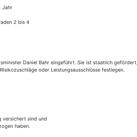
o Jahr
raden 2 bis 4
inister Daniel Bahr eingeführt. Sie ist staatlich geförder
isikozuschläge oder Leistungsausschlüsse festlegen.
g versichert sind und
ezogen haben.