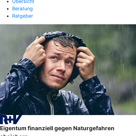
Übersicht
Beratung
Ratgeber
Eigentum finanziell gegen Naturgefahren