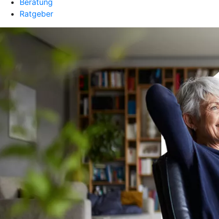
Beratung
Ratgeber