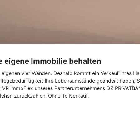
e eigene Immobilie behalten
en eigenen vier Wänden. Deshalb kommt ein Verkauf Ihres Ha
flegebedürftigkeit Ihre Lebensumstände geändert haben, S
g VR ImmoFlex unseres Partnerunternehmens DZ PRIVATBANK 
rlehen zurückzahlen. Ohne Teilverkauf.