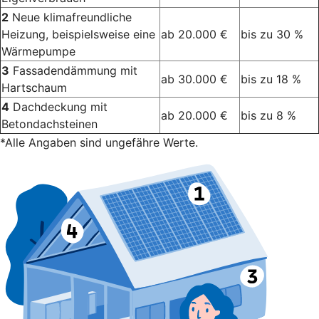
2
Neue klimafreundliche
Heizung, beispielsweise eine
ab 20.000 €
bis zu 30 %
Wärmepumpe
3
Fassadendämmung mit
ab 30.000 €
bis zu 18 %
Hartschaum
4
Dachdeckung mit
ab 20.000 €
bis zu 8 %
Betondachsteinen
*Alle Angaben sind ungefähre Werte.