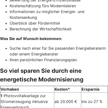
Bewertung der Energie-Effizienzklasse
Kostenschätzung fürs Modernisieren
Informationen zu möglicher Energie- und
Kostensenkung
Überblick über Fördermittel
Berechnung der Wirtschaftlichkeit
Was Sie auf Wunsch bekommen:
Suche nach einer für Sie passenden Energieberaterin
oder einem Energieberater
Ihren persönlichen Finanzierungsplan
So viel sparen Sie durch eine
energetische Modernisierung
Vorhaben
Kosten*
Ersparnis
1
Photovoltaikanlage zur
Stromerzeugung inklusive
ab 20.000 €
bis zu 27 %
Eigenverbrauch