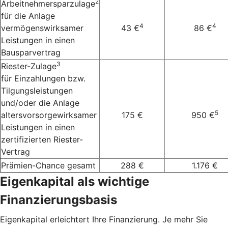
2
Arbeitnehmersparzulage
für die Anlage
4
4
vermögenswirksamer
43 €
86 €
Leistungen in einen
Bausparvertrag
3
Riester-Zulage
für Einzahlungen bzw.
Tilgungsleistungen
und/oder die Anlage
5
altersvorsorgewirksamer
175 €
950 €
Leistungen in einen
zertifizierten Riester-
Vertrag
Prämien-Chance gesamt
288 €
1.176 €
Eigenkapital als wichtige
Finanzierungsbasis
Eigenkapital erleichtert Ihre Finanzierung. Je mehr Sie