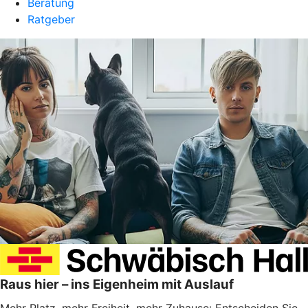
Beratung
Ratgeber
Raus hier – ins Eigenheim mit Auslauf