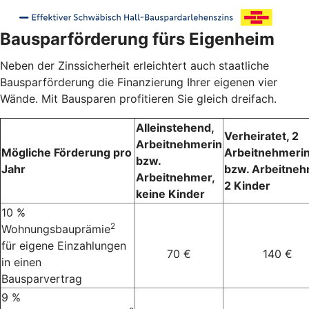
Bausparförderung fürs Eigenheim
Neben der Zinssicherheit erleichtert auch staatliche
Bausparförderung die Finanzierung Ihrer eigenen vier
Wände. Mit Bausparen profitieren Sie gleich dreifach.
Alleinstehend,
Verheiratet, 2
Arbeitnehmerin
Mögliche Förderung pro
Arbeitnehmeri
bzw.
Jahr
bzw. Arbeitneh
Arbeitnehmer,
2 Kinder
keine Kinder
10 %
2
Wohnungsbauprämie
für eigene Einzahlungen
70 €
140 €
in einen
Bausparvertrag
9 %