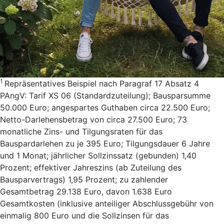
1
Repräsentatives Beispiel nach Paragraf 17 Absatz 4
PAngV: Tarif XS 06 (Standardzuteilung); Bausparsumme
50.000 Euro; angespartes Guthaben circa 22.500 Euro;
Netto-Darlehensbetrag von circa 27.500 Euro; 73
monatliche Zins- und Tilgungsraten für das
Bauspardarlehen zu je 395 Euro; Tilgungsdauer 6 Jahre
und 1 Monat; jährlicher Sollzinssatz (gebunden) 1,40
Prozent; effektiver Jahreszins (ab Zuteilung des
Bausparvertrags) 1,95 Prozent; zu zahlender
Gesamtbetrag 29.138 Euro, davon 1.638 Euro
Gesamtkosten (inklusive anteiliger Abschlussgebühr von
einmalig 800 Euro und die Sollzinsen für das