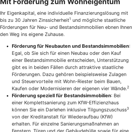
Mit Förderung zum Wohneigentum
Ihr Eigenkapital, eine individuelle Finanzierungslösung mit
1
bis zu 30 Jahren Zinssicherheit
und mögliche staatliche
Förderungen für Neu- und Bestandsimmobilien ebnen Ihnen
den Weg ins eigene Zuhause.
Förderung für Neubauten und Bestandsimmobilien
:
Egal, ob Sie sich für einen Neubau oder den Kauf
einer Bestandsimmobilie entscheiden, Unterstützung
gibt es in beiden Fällen durch attraktive staatliche
Förderungen. Dazu gehören beispielsweise Zulagen
und Steuervorteile mit Wohn-Riester beim Bauen,
2
Kaufen oder Modernisieren der eigenen vier Wände.
Förderung speziell für Bestandsimmobilien
: Bei
einer Komplettsanierung zum KfW-Effizienzhaus
3
können Sie ein Darlehen inklusive Tilgungszuschuss
von der Kreditanstalt für Wiederaufbau (KfW)
erhalten. Für einzelne Sanierungsmaßnahmen an
Fenstern, Türen und der Gebäudehülle sowie für eine