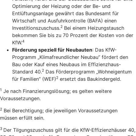
Optimierung der Heizung oder der Be- und
Entlüftungsanlage gewährt das Bundesamt für
Wirtschaft und Ausfuhrkontrolle (BAFA) einen
2
Investitionszuschuss.
Bei einem Heizungstausch
bekommen Sie bis zu 70 Prozent der Kosten von der
4
KfW.
Förderung speziell für Neubauten
: Das KfW-
Programm „Klimafreundlicher Neubau” fördert den
Bau oder Kauf eines Neubaus im Effizienzhaus-
2
Standard 40.
Das Förderprogramm „Wohneigentum
2
für Familien” (WEF)
ersetzt das Baukindergeld.
1
Je nach Finanzierungslösung; es gelten weitere
Voraussetzungen.
2
Bei Berechtigung; die jeweiligen Voraussetzungen
müssen erfüllt sein.
3
Der Tilgungszuschuss gilt für die KfW-Effizienzhäuser 40,