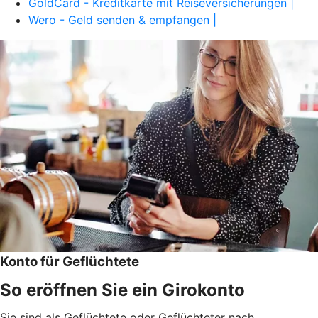
GoldCard - Kreditkarte mit Reiseversicherungen |
Wero - Geld senden & empfangen |
Konto für Geflüchtete
So eröffnen Sie ein Girokonto
Sie sind als Geflüchtete oder Geflüchteter nach