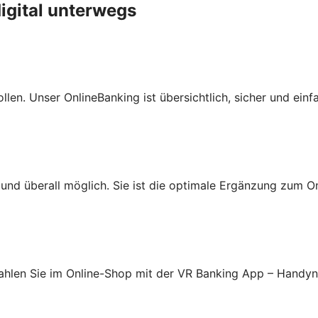
igital unterwegs
len. Unser OnlineBanking ist übersichtlich, sicher und einf
nd überall möglich. Sie ist die optimale Ergänzung zum On
ahlen Sie im Online-Shop mit der VR Banking App – Handy