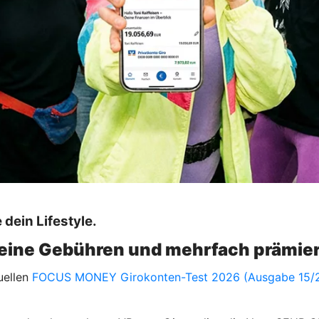
dein Lifestyle.
eine Gebühren und mehrfach prämier
uellen
FOCUS MONEY Girokonten-Test 2026 (Ausgabe 15/