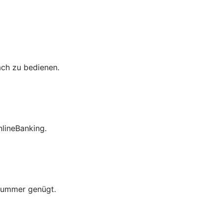
ach zu bedienen.
lineBanking.
nummer genügt.