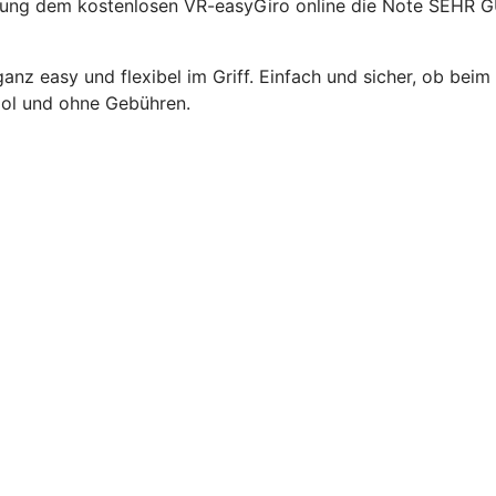
tung dem kostenlosen VR-easyGiro online die Note SEHR G
anz easy und flexibel im Griff. Einfach und sicher, ob bei
ool und ohne Gebühren.