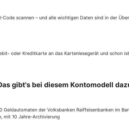
-Code scannen – und alle wichtigen Daten sind in der Üb
ebit- oder Kreditkarte an das Kartenlesegerät und schon ist
Das gibt's bei diesem Kontomodell daz
00 Geldautomaten der Volksbanken Raiffeisenbanken im Ba
, mit 10 Jahre-Archivierung