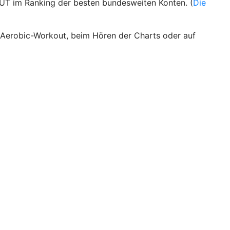
UT im Ranking der besten bundesweiten Konten. (
Die
m Aerobic-Workout, beim Hören der Charts oder auf