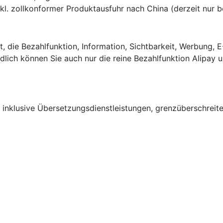
kl. zollkonformer Produktausfuhr nach China (derzeit nur 
t, die Bezahlfunktion, Information, Sichtbarkeit, Werbung,
ndlich können Sie auch nur die reine Bezahlfunktion Alipa
– inklusive Übersetzungsdienstleistungen, grenzüberschrei