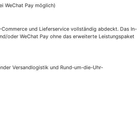
bei WeChat Pay möglich)
 E-Commerce und Lieferservice vollständig abdeckt. Das In-
y und/oder WeChat Pay ohne das erweiterte Leistungspaket
tender Versandlogistik und Rund-um-die-Uhr-