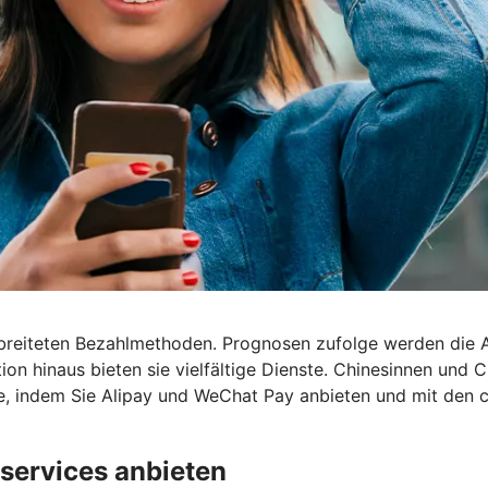
rbreiteten Bezahlmethoden. Prognosen zufolge werden die
ion hinaus bieten sie vielfältige Dienste. Chinesinnen und
pe, indem Sie Alipay und WeChat Pay anbieten und mit den 
services anbieten