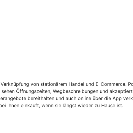
r Verknüpfung von stationärem Handel und E-Commerce. Pot
sehen Öffnungszeiten, Wegbeschreibungen und akzeptierte 
rangebote bereithalten und auch online über die App verka
i Ihnen einkauft, wenn sie längst wieder zu Hause ist.