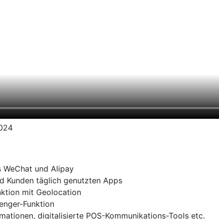
2024
s WeChat und Alipay
d Kunden täglich genutzten Apps
ktion mit Geolocation
senger-Funktion
ationen, digitalisierte POS-Kommunikations-Tools etc.