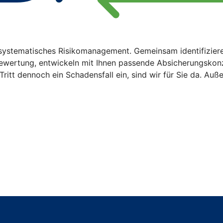
 systematisches Risikomanagement. Gemeinsam identifizier
n Bewertung, entwickeln mit Ihnen passende Absicherungsk
Tritt dennoch ein Schadensfall ein, sind wir für Sie da. Auß