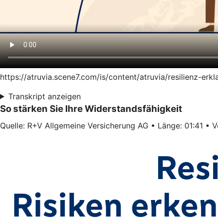
https://atruvia.scene7.com/is/content/atruvia/resilienz-er
Transkript anzeigen
So stärken Sie Ihre Widerstandsfähigkeit
Quelle: R+V Allgemeine Versicherung AG • Länge: 01:41 • Ve