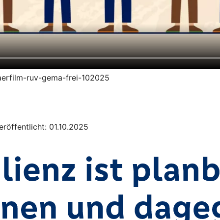
klaerfilm-ruv-gema-frei-102025
röffentlicht: 01.10.2025