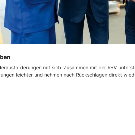
iben
Herausforderungen mit sich. Zusammen mit der R+V unterst
ngen leichter und nehmen nach Rückschlägen direkt wieder 