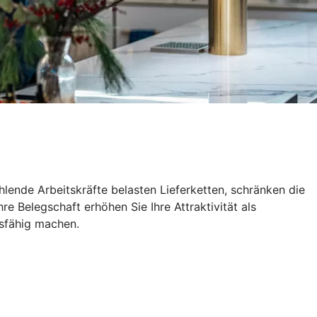
lende Arbeitskräfte belasten Lieferketten, schränken die
e Belegschaft erhöhen Sie Ihre Attraktivität als
tsfähig machen.