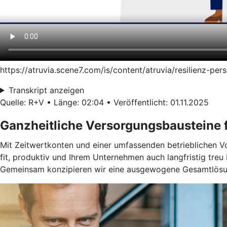
https://atruvia.scene7.com/is/content/atruvia/resilienz-p
Transkript anzeigen
Quelle: R+V • Länge: 02:04 • Veröffentlicht: 01.11.2025
Ganzheitliche Versorgungsbausteine f
Mit Zeitwertkonten und einer umfassenden betrieblichen Vors
fit, produktiv und Ihrem Unternehmen auch langfristig treu 
Gemeinsam konzipieren wir eine ausgewogene Gesamtlösun