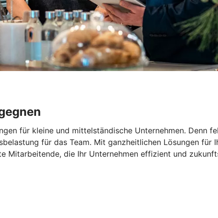
egegnen
ngen für kleine und mittelständische Unternehmen. Denn feh
elastung für das Team. Mit ganzheitlichen Lösungen für Ihr
rte Mitarbeitende, die Ihr Unternehmen effizient und zukunf