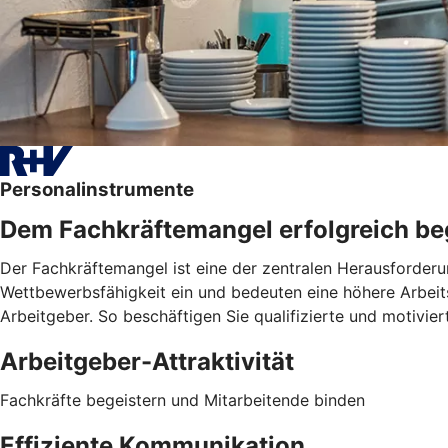
Personalinstrumente
Dem Fachkräftemangel erfolgreich b
Der Fachkräftemangel ist eine der zentralen Herausforderu
Wettbewerbsfähigkeit ein und bedeuten eine höhere Arbeitsb
Arbeitgeber. So beschäftigen Sie qualifizierte und motivie
Arbeitgeber-Attraktivität
Fachkräfte begeistern und Mitarbeitende binden
Effiziente Kommunikation