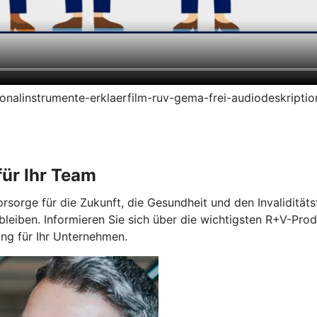
ersonalinstrumente-erklaerfilm-ruv-gema-frei-audiodeskript
ür Ihr Team
orge für die Zukunft, die Gesundheit und den Invaliditätsfa
bleiben. Informieren Sie sich über die wichtigsten R+V-Prod
g für Ihr Unternehmen.