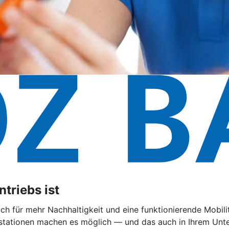
triebs ist
 sich für mehr Nachhaltigkeit und eine funktionierende Mobi
ationen machen es möglich — und das auch in Ihrem Untern