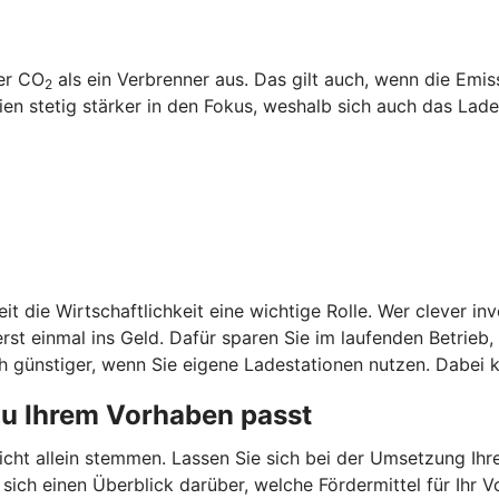
ger CO
als ein Verbrenner aus. Das gilt auch, wenn die Emi
2
 stetig stärker in den Fokus, weshalb sich auch das Laden
it die Wirtschaftlichkeit eine wichtige Rolle. Wer clever in
st einmal ins Geld. Dafür sparen Sie im laufenden Betrieb
 günstiger, wenn Sie eigene Ladestationen nutzen. Dabei k
zu Ihrem Vorhaben passt
nicht allein stemmen. Lassen Sie sich bei der Umsetzung Ih
 sich einen Überblick darüber, welche Fördermittel für Ih