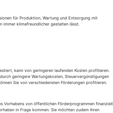
ssionen für Produktion, Wartung und Entsorgung mit
 immer klimafreundlicher gestalten lässt.
vestiert, kann von geringeren laufenden Kosten profitieren.
, durch geringere Wartungskosten, Steuervergünstigungen
önnen Sie von verschiedensten Förderungen profitieren.
res Vorhabens von öffentlichen Förderprogrammen finanziell
r Vorhaben in Frage kommen. Sie möchten zudem Ihren