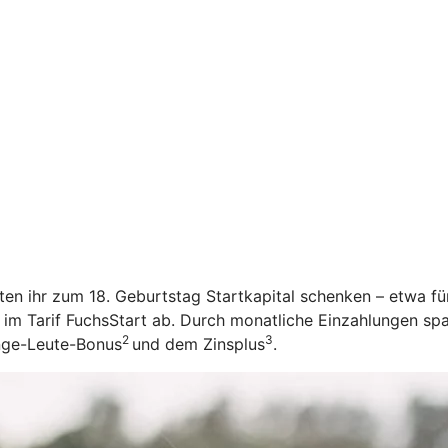
öchten ihr zum 18. Geburtstag Startkapital schenken – etwa f
 im Tarif FuchsStart ab.
Durch monatliche Einzahlungen spar
2
3
unge-Leute-Bonus
und dem Zinsplus
.