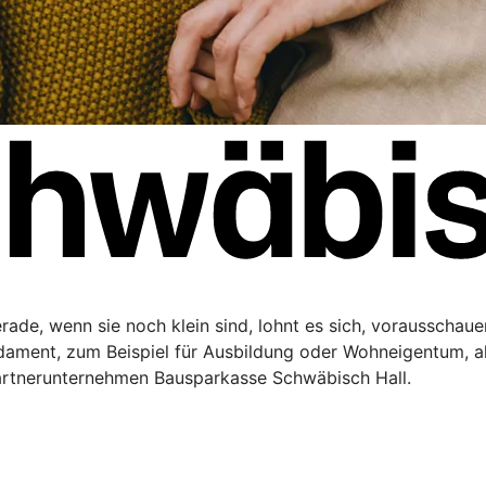
Gerade, wenn sie noch klein sind, lohnt es sich, vorausschau
ndament, zum Beispiel für Ausbildung oder Wohneigentum, a
artnerunternehmen Bausparkasse Schwäbisch Hall.