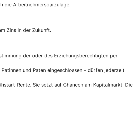
 die Arbeitnehmer­spar­zulage.
m Zins in der Zukunft.
Zustimmung der oder des Erziehungsberechtigten per
Patinnen und Paten eingeschlossen – dürfen jederzeit
rühstart-Rente. Sie setzt auf Chancen am Kapitalmarkt. Die