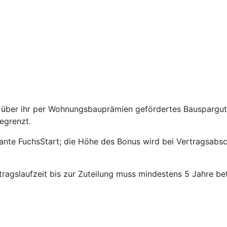
über ihr per Wohnungsbauprämien gefördertes Bauspargutha
egrenzt.
riante FuchsStart; die Höhe des Bonus wird bei Vertragsabs
agslaufzeit bis zur Zuteilung muss mindestens 5 Jahre be