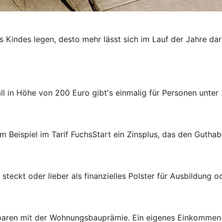
es Kindes legen, desto mehr lässt sich im Lauf der Jahre da
 in Höhe von 200 Euro gibt's einmalig für Personen unter 
m Beispiel im Tarif FuchsStart ein Zinsplus, das den Guthab
steckt oder lieber als finanzielles Polster für Ausbildung 
aren mit der Wohnungsbauprämie. Ein eigenes Einkommen ist