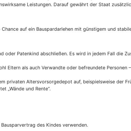
wirksame Leistungen. Darauf gewährt der Staat zusätzlich
Chance auf ein Bauspardarlehen mit günstigem und stabile
ind oder Patenkind abschließen. Es wird in jedem Fall die 
hl Eltern als auch Verwandte oder befreundete Personen – 
inem privaten Altersvorsorgedepot auf, beispielsweise der F
tet „Wände und Rente“.
en Bausparvertrag des Kindes verwenden.