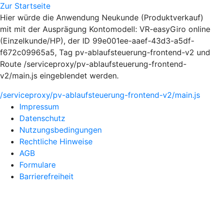
Zur Startseite
Hier würde die Anwendung Neukunde (Produktverkauf)
mit mit der Ausprägung Kontomodell: VR-easyGiro online
(Einzelkunde/HP), der ID 99e001ee-aaef-43d3-a5df-
f672c09965a5, Tag pv-ablaufsteuerung-frontend-v2 und
Route /serviceproxy/pv-ablaufsteuerung-frontend-
v2/main.js eingeblendet werden.
/serviceproxy/pv-ablaufsteuerung-frontend-v2/main.js
Impressum
Datenschutz
Nutzungsbedingungen
Rechtliche Hinweise
AGB
Formulare
Barrierefreiheit