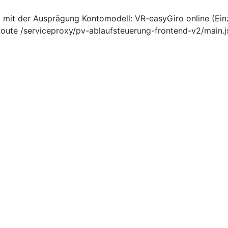
 mit der Ausprägung Kontomodell: VR-easyGiro online (Ei
ute /serviceproxy/pv-ablaufsteuerung-frontend-v2/main.j