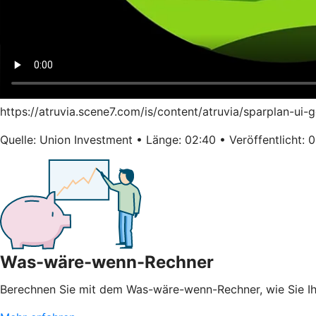
https://atruvia.scene7.com/is/content/atruvia/sparplan-ui
Quelle: Union Investment • Länge: 02:40 • Veröffentlicht: 
Was-wäre-wenn-Rechner
Berechnen Sie mit dem Was-wäre-wenn-Rechner, wie Sie 