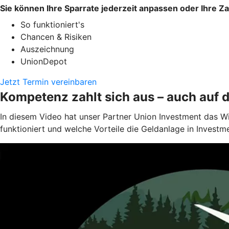
Sie können Ihre Sparrate jederzeit anpassen oder Ihre Z
So funktioniert's
Chancen & Risiken
Auszeichnung
UnionDepot
Jetzt Termin vereinbaren
Kompetenz zahlt sich aus – auch auf 
In diesem Video hat unser Partner Union Investment das W
funktioniert und welche Vorteile die Geldanlage in Investm