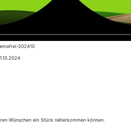
-gemafrei-202410
01.10.2024
Ihren Wünschen ein Stück näherkommen können.