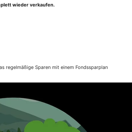
mplett wieder verkaufen.
 das regelmäßige Sparen mit einem Fondssparplan