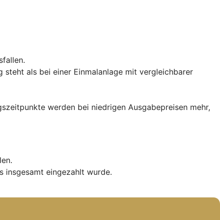
fallen.
teht als bei einer Einmalanlage mit vergleichbarer
iegszeitpunkte werden bei niedrigen Ausgabepreisen mehr,
len.
s insgesamt eingezahlt wurde.