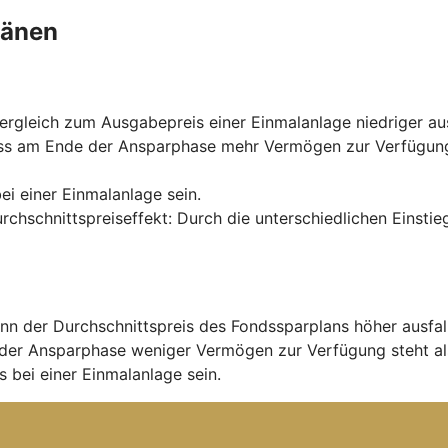
länen
rgleich zum Ausgabepreis einer Einmalanlage niedriger aus
ss am Ende der Ansparphase mehr Vermögen zur Verfügung s
ei einer Einmalanlage sein.
urchschnittspreiseffekt: Durch die unterschiedlichen Einst
nn der Durchschnittspreis des Fondssparplans höher ausfal
der Ansparphase weniger Vermögen zur Verfügung steht al
 bei einer Einmalanlage sein.