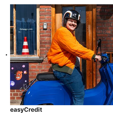
easyCredit