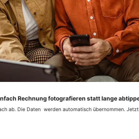
infach Rechnung fotografieren statt lange abtipp
ach ab. Die Daten werden automatisch übernommen. Jetzt n