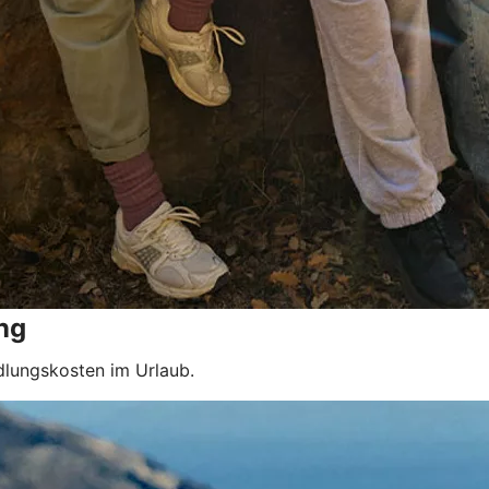
ng
dlungskosten im Urlaub.