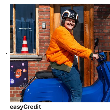
easyCredit